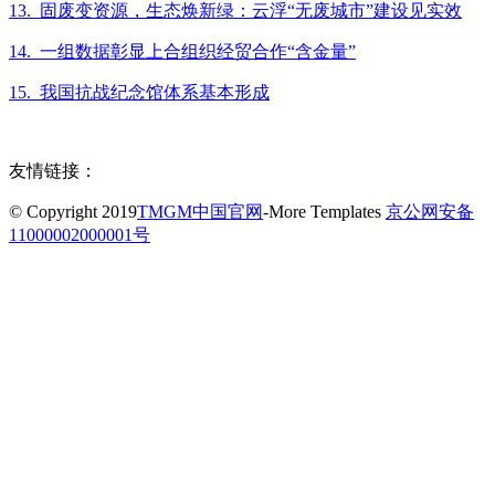
13. 固废变资源，生态焕新绿：云浮“无废城市”建设见实效
14. 一组数据彰显上合组织经贸合作“含金量”
15. 我国抗战纪念馆体系基本形成
友情链接：
© Copyright 2019
TMGM中国官网
-More Templates
京公网安备
11000002000001号