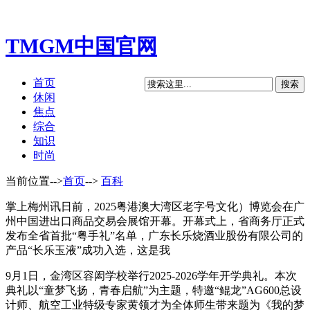
TMGM中国官网
首页
休闲
焦点
综合
知识
时尚
当前位置-->
首页
-->
百科
掌上梅州讯日前，2025粤港澳大湾区老字号文化）博览会在广
州中国进出口商品交易会展馆开幕。开幕式上，省商务厅正式
发布全省首批“粤手礼”名单，广东长乐烧酒业股份有限公司的
产品“长乐玉液”成功入选，这是我
9月1日，金湾区容闳学校举行2025-2026学年开学典礼。本次
典礼以“童梦飞扬，青春启航”为主题，特邀“鲲龙”AG600总设
计师、航空工业特级专家黄领才为全体师生带来题为《我的梦