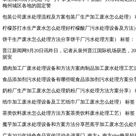
梅州城区各地的固定警
包装公司废水处理流程及方案包装厂生产加工废水怎么处理） 标签： 添
柠檬苏打水生产废水怎么处理好柠檬酸厂污水处理设备及方法） 标签： 
饼干生产废水怎么处理方法分享饼干厂污水处理方案） 标签： 添加时间：
晋江新闻网9月20日讯昨日，记者从泉州晋江国际机场获悉，
据安
腊肉加工厂废水处理设备和方法方案肉制品加工废水处理工艺流程） 标签
食品添加剂污水处理设备有哪些呢食品添加剂污水处理方案分享） 标签：
奶粉厂生产加工废水怎么处理奶粉厂污水处理方法方案分享） 标签： 添
纸巾加工废水处理设备及工艺纸巾厂加工废水怎么处理） 标签： 添加时间
茶类饮料废水怎么处理方法方案茶类饮料废水处理工艺） 标签： 添加时间
魔芋加工废水处理设备和方案方法分享芭蕉芋加工废水怎么处理呢） 标签
广东2025年绿色食品宣传活动走进厦门_南方+_南方plus