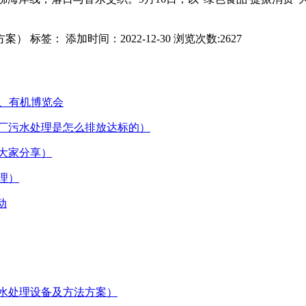
： 添加时间：2022-12-30 浏览次数:2627
会、有机博览会
工厂污水处理是怎么排放达标的）
为大家分享）
理）
动
废水处理设备及方法方案）