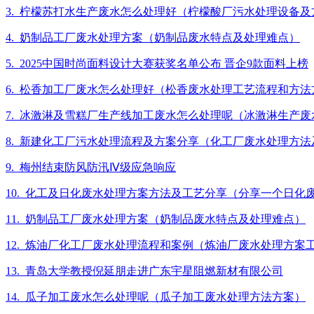
3. 柠檬苏打水生产废水怎么处理好（柠檬酸厂污水处理设备及
4. 奶制品工厂废水处理方案（奶制品废水特点及处理难点）
5. 2025中国时尚面料设计大赛获奖名单公布 晋企9款面料上榜
6. 松香加工厂废水怎么处理好（松香废水处理工艺流程和方
7. 冰激淋及雪糕厂生产线加工废水怎么处理呢（冰激淋生产
8. 新建化工厂污水处理流程及方案分享（化工厂废水处理方
9. 梅州结束防风防汛Ⅳ级应急响应
10. 化工及日化废水处理方案方法及工艺分享（分享一个日化
11. 奶制品工厂废水处理方案（奶制品废水特点及处理难点）
12. 炼油厂化工厂废水处理流程和案例（炼油厂废水处理方案
13. 青岛大学教授倪延朋走进广东宇星阻燃新材有限公司
14. 瓜子加工废水怎么处理呢（瓜子加工废水处理方法方案）