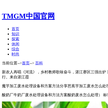
TMGM中国官网
首页
知识
探索
休闲
综合
时尚
当前位置-->
首页
-->
百科
新农人再唱《河流》，乡村教师歌咏奋斗，湛江赛区三强出炉丨202
行。来自湛江霞
魔芋加工废水处理设备和方案方法分享芭蕉芋加工废水怎么处理呢） 标签
酸奶厂牛奶厂废水处理设备和方法方案酸奶废水怎么处理） 标签： 添加