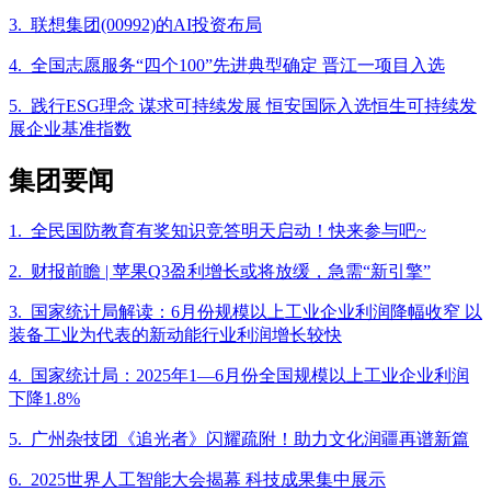
3. 联想集团(00992)的AI投资布局
4. 全国志愿服务“四个100”先进典型确定 晋江一项目入选
5. 践行ESG理念 谋求可持续发展 恒安国际入选恒生可持续发
展企业基准指数
集团要闻
1. 全民国防教育有奖知识竞答明天启动！快来参与吧~
2. 财报前瞻 | 苹果Q3盈利增长或将放缓，急需“新引擎”
3. 国家统计局解读：6月份规模以上工业企业利润降幅收窄 以
装备工业为代表的新动能行业利润增长较快
4. 国家统计局：2025年1—6月份全国规模以上工业企业利润
下降1.8%
5. 广州杂技团《追光者》闪耀疏附！助力文化润疆再谱新篇
6. 2025世界人工智能大会揭幕 科技成果集中展示