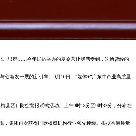
追逐、读书、思辨……今年民宿举办的夏令营让我感受到，这所曾经的
级与创新发一展的新引擎。9月10日，“媒体+”广东牛产业高质量
梅县区）防空警报试鸣活动。上午9时18分至9时33分，分布在
越表现，集团再次获得国际权威机构行业领先评级。根据香港质量