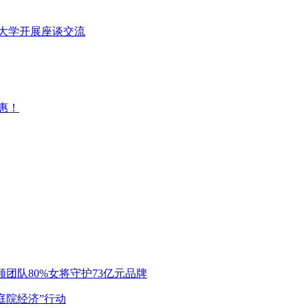
州大学开展座谈交流
惠！
领团队80%女将守护73亿元品牌
能庭院经济”行动