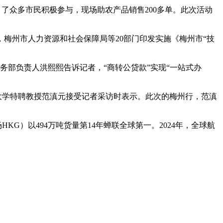
引了众多市民积极参与，现场助农产品销售200多单。此次活动
梅州市人力资源和社会保障局等20部门印发实施《梅州市“技
务部负责人洪熙熙告诉记者，“商转公贷款”实现“一站式办
圳大学特聘教授范滇元接受记者采访时表示。此次的梅州行，范滇
KG）以494万吨货量第14年蝉联全球第一。2024年，全球航