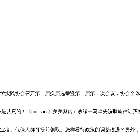
研学实践协会召开第一届换届选举暨第二届第一次会议，协会全
是认真的！《one spot》美美桑内）改编一马当先洗脑旋律
失业者、低保人群可提前领取。怎样看待政策的调整改进？另外，