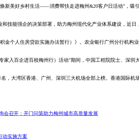
民 焕新美好乡村生活——消费帮扶走进梅州&20客户日活动”，吸
和技能强企的决策部署，助力梅州现代化产业体系建设，近日，
公积金个人住房贷款实施办法暂行）》。农业银行广州分行机构业
5院士专家入百企进百校梅州行）活动”期间，中国工程院院士、深
场排名，大湾区香港、广州、深圳三大机场全部上榜。香港国际机场H
家咨询会召开：开门问策助力梅州城市高质量发展
训行动实施方案