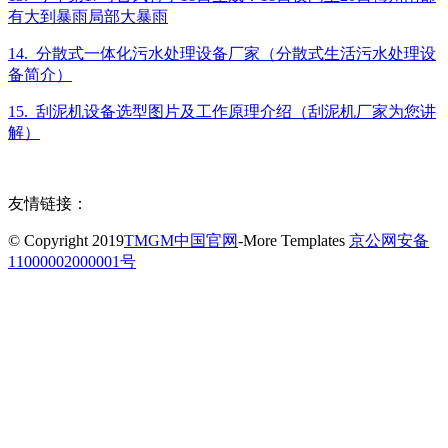
有大到暴雨局部大暴雨
14. 分散式一体化污水处理设备厂家（分散式生活污水处理设
备简介）
15. 刮泥机设备选型图片及工作原理介绍（刮泥机厂家为您讲
解）
友情链接：
© Copyright 2019
TMGM中国官网
-More Templates
京公网安备
11000002000001号