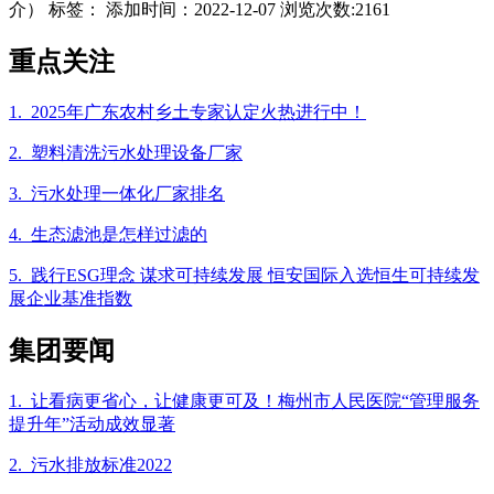
介） 标签： 添加时间：2022-12-07 浏览次数:2161
重点关注
1. 2025年广东农村乡土专家认定火热进行中！
2. 塑料清洗污水处理设备厂家
3. 污水处理一体化厂家排名
4. 生态滤池是怎样过滤的
5. 践行ESG理念 谋求可持续发展 恒安国际入选恒生可持续发
展企业基准指数
集团要闻
1. 让看病更省心，让健康更可及！梅州市人民医院“管理服务
提升年”活动成效显著
2. 污水排放标准2022