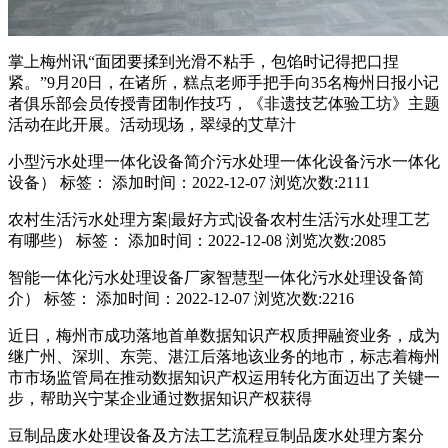
掌上梅州讯“面团要揉到光滑不粘手，包馅时记得把口捏
紧。”9月20日，在诸所，糕点老师手把手向35名梅州日报小记
者俱乐部会员传授青团制作技巧，《非遗技艺体验工坊》主题
活动在此开展。活动现场，翠绿的艾草汁
小型污水处理一体化设备简介污水处理一体化设备污水一体化
设备） 标签： 添加时间：2022-12-07 浏览次数:2111
农村生活污水处理方案|最好方式|设备农村生活污水处理工艺
有哪些） 标签： 添加时间：2022-12-08 浏览次数:2085
智能一体化污水处理设备厂家智慧型一体化污水处理设备简
介） 标签： 添加时间：2022-12-07 浏览次数:2216
近日，梅州市成功落地首单数据知识产权质押融资业务，成为
继广州、深圳、东莞、湛江后落地该业务的地市，标志着梅州
市市场监管局在推动数据知识产权运用转化方面迈出了关键一
步，帮助兴宁某企业通过数据知识产权获得
豆制品废水处理设备及方法工艺流程豆制品废水处理方案分