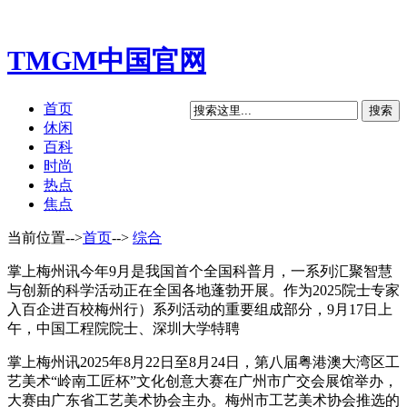
TMGM中国官网
首页
休闲
百科
时尚
热点
焦点
当前位置-->
首页
-->
综合
掌上梅州讯今年9月是我国首个全国科普月，一系列汇聚智慧
与创新的科学活动正在全国各地蓬勃开展。作为2025院士专家
入百企进百校梅州行）系列活动的重要组成部分，9月17日上
午，中国工程院院士、深圳大学特聘
掌上梅州讯2025年8月22日至8月24日，第八届粤港澳大湾区工
艺美术“岭南工匠杯”文化创意大赛在广州市广交会展馆举办，
大赛由广东省工艺美术协会主办。梅州市工艺美术协会推选的