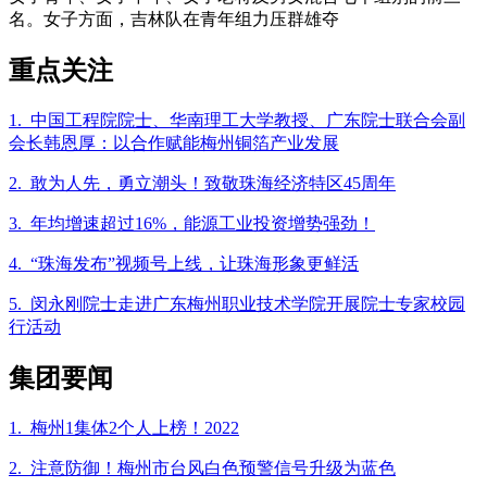
名。女子方面，吉林队在青年组力压群雄夺
重点关注
1. 中国工程院院士、华南理工大学教授、广东院士联合会副
会长韩恩厚：以合作赋能梅州铜箔产业发展
2. 敢为人先，勇立潮头！致敬珠海经济特区45周年
3. 年均增速超过16%，能源工业投资增势强劲！
4. “珠海发布”视频号上线，让珠海形象更鲜活
5. 闵永刚院士走进广东梅州职业技术学院开展院士专家校园
行活动
集团要闻
1. 梅州1集体2个人上榜！2022
2. 注意防御！梅州市台风白色预警信号升级为蓝色