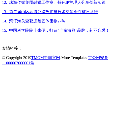
12. 珠海传媒集团融媒工作室、特色IP主理人分享创新实践
13. 第二届山区高速公路改扩建技术交流会在梅州举行
14. 湾仔海关查获违禁固体废物27吨
15. 中国科学院院士张偲：打造“广东海鲜”品牌，刻不容缓！
友情链接：
© Copyright 2019
TMGM中国官网
-More Templates
京公网安备
11000002000001号