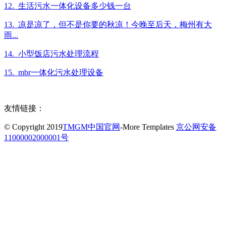
12. 生活污水一体化设备多少钱一台
13. 凉是凉了，但不是你要的秋凉！今晚至后天，梅州有大
雨...
14. 小型饭店污水处理流程
15. mbr一体化污水处理设备
友情链接：
© Copyright 2019
TMGM中国官网
-More Templates
京公网安备
11000002000001号