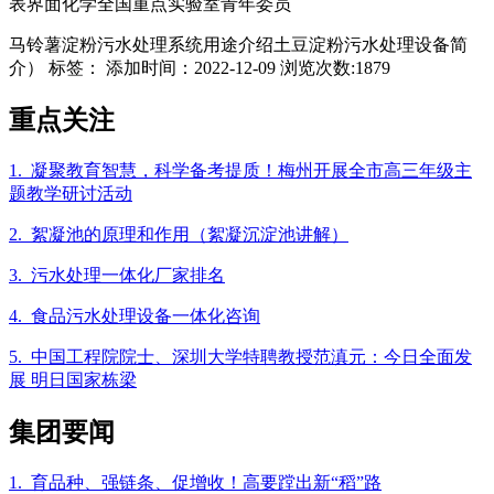
表界面化学全国重点实验室青年委员
马铃薯淀粉污水处理系统用途介绍土豆淀粉污水处理设备简
介） 标签： 添加时间：2022-12-09 浏览次数:1879
重点关注
1. 凝聚教育智慧，科学备考提质！梅州开展全市高三年级主
题教学研讨活动
2. 絮凝池的原理和作用（絮凝沉淀池讲解）
3. 污水处理一体化厂家排名
4. 食品污水处理设备一体化咨询
5. 中国工程院院士、深圳大学特聘教授范滇元：今日全面发
展 明日国家栋梁
集团要闻
1. 育品种、强链条、促增收！高要蹚出新“稻”路