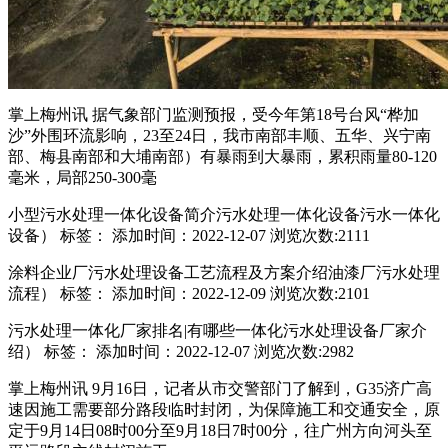
掌上梅州讯 据气象部门监测预报，受今年第18号台风“桦加
沙”外围环流影响，23至24日，我市南部丰顺、五华、兴宁南
部、梅县南部和大埔南部）有暴雨到大暴雨，累积雨量80-120
毫米，局部250-300毫
小型污水处理一体化设备简介污水处理一体化设备污水一体化
设备） 标签： 添加时间：2022-12-07 浏览次数:2111
涂料企业厂污水处理设备工艺流程及方案介绍油漆厂污水处理
流程） 标签： 添加时间：2022-12-09 浏览次数:2101
污水处理一体化厂家排名|有哪些一体化污水处理设备厂家介
绍） 标签： 添加时间：2022-12-07 浏览次数:2982
掌上梅州讯 9月16日，记者从市交警部门了解到，G35济广高
速因施工需要部分路段临时封闭，为保障施工和交通安全，原
定于9月14日08时00分至9月18日7时00分，往广州方向河头至