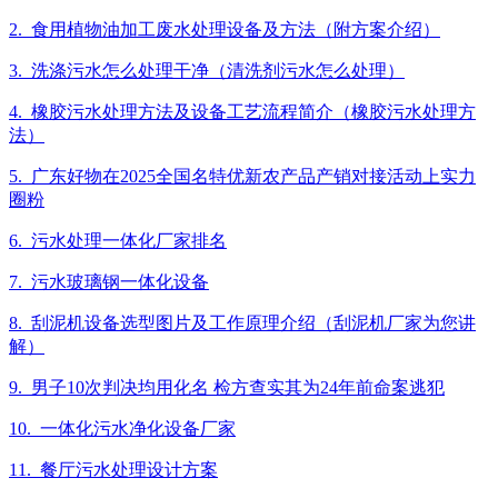
2. 食用植物油加工废水处理设备及方法（附方案介绍）
3. 洗涤污水怎么处理干净（清洗剂污水怎么处理）
4. 橡胶污水处理方法及设备工艺流程简介（橡胶污水处理方
法）
5. 广东好物在2025全国名特优新农产品产销对接活动上实力
圈粉
6. 污水处理一体化厂家排名
7. 污水玻璃钢一体化设备
8. 刮泥机设备选型图片及工作原理介绍（刮泥机厂家为您讲
解）
9. 男子10次判决均用化名 检方查实其为24年前命案逃犯
10. 一体化污水净化设备厂家
11. 餐厅污水处理设计方案