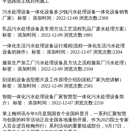
平远路段主线封闭施工
污水处理设备一体化设备多少钱污水处理设备一体化设备销售
厂家） 标签： 添加时间：2022-12-08 浏览次数:2369
乳品污水处理设备及常用方法工艺流程乳品厂废水处理方案）
标签： 添加时间：2022-12-09 浏览次数:1881
一体化生活污水处理设备运行规程|流程一体化生活污水处理
设备的操作） 标签： 添加时间：2022-12-07 浏览次数:2204
服装生产加工厂污水处理设备及方法之流程服装厂污水处理）
标签： 添加时间：2022-12-09 浏览次数:2104
刮泥机设备选型图片及工作原理介绍刮泥机厂家为您讲解）
标签： 添加时间：2022-12-09 浏览次数:2581
智能一体化污水处理设备厂家智慧型一体化污水处理设备简
介） 标签： 添加时间：2022-12-07 浏览次数:2216
掌上梅州讯今年9月是我国首个全国科普月，一系列汇聚智慧
与创新的科学活动正在全国各地蓬勃开展。作为2025院士专家
入百企进百校梅州行）系列活动的重要组成部分，9月17日，