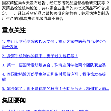
国家药监局今天发布通告，经江苏省药品监督检验研究院等12
家药品检验机构检验，共17家企业生产的28批次药品不符合规
定。一、经江苏省药品监督检验研究院检验，标示为澳美制药
厂生产的5批次夫西地酸乳膏不符合
重点关注
1. 中山大学药学院教授蓝文健：推动客家中医药与当地特色
融合发展
2. 身穿手机制作的铠甲，男子过关被拦截！
3. 第十一届国际发明展览会，珠海这所学校两个团队获金奖
4. 泰国撤销近万份学生签证和临时居留许可，我使馆发布提
醒
5. 凉是凉了，但不是你要的秋凉！今晚至后天，梅州有大雨...
集团要闻