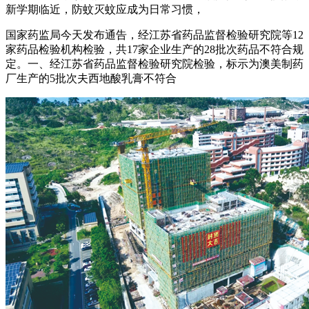
新学期临近，防蚊灭蚊应成为日常习惯，
国家药监局今天发布通告，经江苏省药品监督检验研究院等12
家药品检验机构检验，共17家企业生产的28批次药品不符合规
定。一、经江苏省药品监督检验研究院检验，标示为澳美制药
厂生产的5批次夫西地酸乳膏不符合