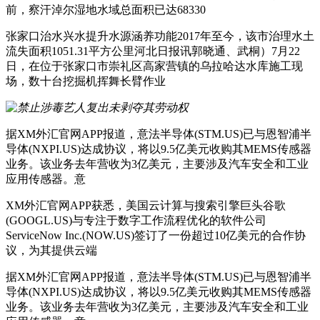
前，察汗淖尔湿地水域总面积已达68330
张家口治水兴水提升水源涵养功能2017年至今，该市治理水土
流失面积1051.31平方公里河北日报讯郭晓通、武桐）7月22
日，在位于张家口市崇礼区高家营镇的乌拉哈达水库施工现
场，数十台挖掘机挥舞长臂作业
据XM外汇官网APP报道，意法半导体(STM.US)已与恩智浦半
导体(NXPI.US)达成协议，将以9.5亿美元收购其MEMS传感器
业务。该业务去年营收为3亿美元，主要涉及汽车安全和工业
应用传感器。意
XM外汇官网APP获悉，美国云计算与搜索引擎巨头谷歌
(GOOGL.US)与专注于数字工作流程优化的软件公司
ServiceNow Inc.(NOW.US)签订了一份超过10亿美元的合作协
议，为其提供云端
据XM外汇官网APP报道，意法半导体(STM.US)已与恩智浦半
导体(NXPI.US)达成协议，将以9.5亿美元收购其MEMS传感器
业务。该业务去年营收为3亿美元，主要涉及汽车安全和工业