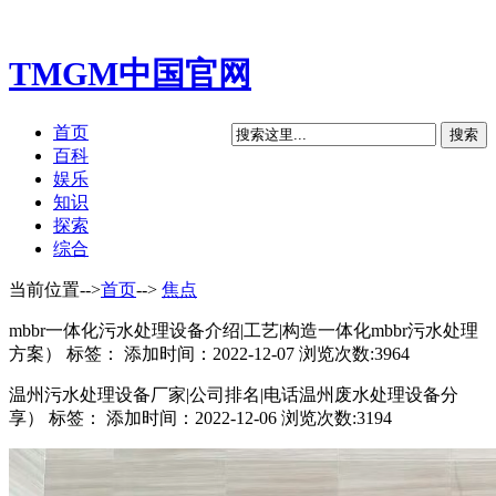
TMGM中国官网
首页
百科
娱乐
知识
探索
综合
当前位置-->
首页
-->
焦点
mbbr一体化污水处理设备介绍|工艺|构造一体化mbbr污水处理
方案） 标签： 添加时间：2022-12-07 浏览次数:3964
温州污水处理设备厂家|公司排名|电话温州废水处理设备分
享） 标签： 添加时间：2022-12-06 浏览次数:3194