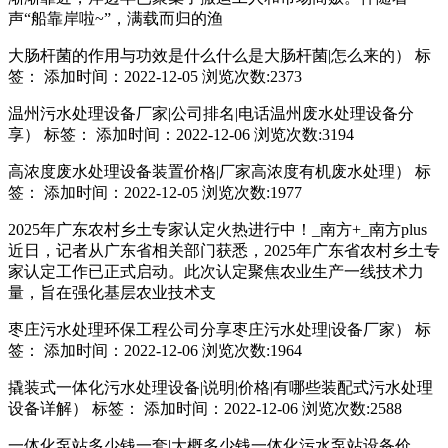
声“船靠岸啦~”，满载而归的渔
大肠杆菌的作用与功效是什么什么是大肠杆菌|怎么来的） 标
签： 添加时间：2022-12-05 浏览次数:2373
温州污水处理设备厂家|公司排名|电话温州废水处理设备分
享） 标签： 添加时间：2022-12-06 浏览次数:3194
高浓度废水处理设备装置价格|厂家高浓度有机废水处理） 标
签： 添加时间：2022-12-05 浏览次数:1977
2025年广东农村乡土专家认定火热进行中！_南方+_南方plus
近日，记者从广东省相关部门获悉，2025年广东省农村乡土专
家认定工作已正式启动。此次认定聚焦农业生产一线技术力
量，旨在强化基层农业技术支
枣庄污水处理环保工程公司分享枣庄污水处理|设备厂家） 标
签： 添加时间：2022-12-06 浏览次数:1964
撬装式一体化污水处理设备|说明|价格|有哪些装配式污水处理
设备详解） 标签： 添加时间：2022-12-06 浏览次数:2588
一体化泵站多少钱一套|大概多少钱一体化污水泵站设备价