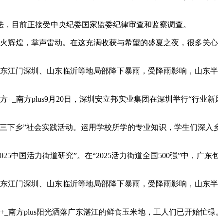
法，目前正接受中央纪委国家监委纪律审查和监察调查。
场，灯火辉煌，掌声雷动。在这充满收获与希望的盛夏之夜，很多
广东江门深圳、山东临沂等地局部降下暴雨，受降雨影响，山东
+_南方plus9月20日，深圳安立邦实业集团在深圳举行“行
“三下乡”社会实践活动。运用学校所学的专业知识，学生们深入
5中国活力街道研究”。在“2025活力街道全国500强”中，广东
广东江门深圳、山东临沂等地局部降下暴雨，受降雨影响，山东
_南方plus阳光洒落广东湛江的鲜食玉米地，工人们已开始忙碌