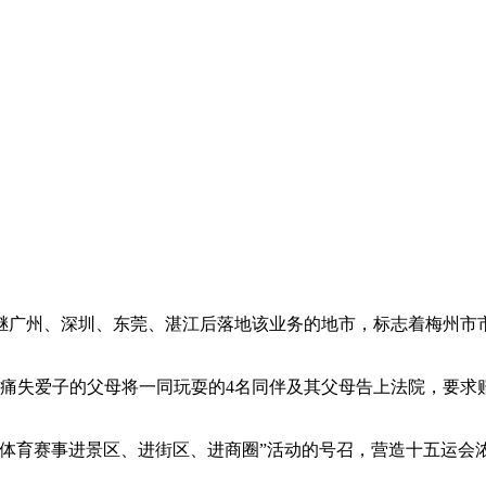
继广州、深圳、东莞、湛江后落地该业务的地市，标志着梅州市
痛失爱子的父母将一同玩耍的4名同伴及其父母告上法院，要求赔偿。
体育赛事进景区、进街区、进商圈”活动的号召，营造十五运会浓