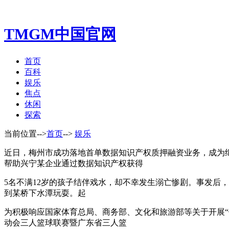
TMGM中国官网
首页
百科
娱乐
焦点
休闲
探索
当前位置-->
首页
-->
娱乐
近日，梅州市成功落地首单数据知识产权质押融资业务，成为
帮助兴宁某企业通过数据知识产权获得
5名不满12岁的孩子结伴戏水，却不幸发生溺亡惨剧。事发后，
到某桥下水潭玩耍。起
为积极响应国家体育总局、商务部、文化和旅游部等关于开展“
动会三人篮球联赛暨广东省三人篮