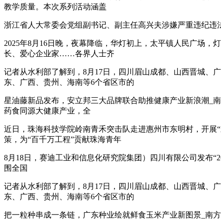
教学质量。本次系列活动涵盖
浙江省人大常委会党组副书记、副主任高兴夫涉嫌严重违纪违
2025年8月16日晚，夜幕降临，华灯初上，太平镇人民广
长、爱心企业家……各界人士齐
记者从水利部了解到，8月17日，四川眉山成都、山西晋城、
东、广西、贵州、海南等6个省区市的
星油藤新品发布，安立邦三大品牌联合助推健康产业新浪潮_南方
药食同源大健康产业，全
近日，珠海科技学院岭南青禾突击队走进惠州市东明村，开展
策，为“百千万工程”贡献珠海青年
8月18日，赛迪工业和信息化研究院集团）四川有限公司发布“202
围全国
记者从水利部了解到，8月17日，四川眉山成都、山西晋城、
东、广西、贵州、海南等6个省区市的
把一粒种串成一条链，广东种业绘就鲜食玉米产业新图景_南方+