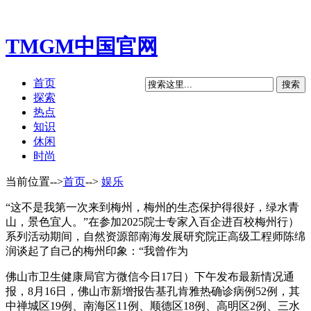
TMGM中国官网
首页
探索
热点
知识
休闲
时尚
当前位置-->
首页
-->
娱乐
“这不是我第一次来到梅州，梅州的生态保护得很好，绿水青
山，景色宜人。”在参加2025院士专家入百企进百校梅州行）
系列活动期间，自然资源部南海发展研究院正高级工程师陈绵
润谈起了自己的梅州印象：“我曾作为
佛山市卫生健康局官方微信今日17日）下午发布最新情况通
报，8月16日，佛山市新增报告基孔肯雅热确诊病例52例，其
中禅城区19例、南海区11例、顺德区18例、高明区2例、三水