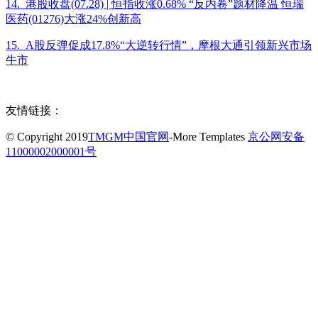
14. 港股收盘(07.28) | 恒指收涨0.68% “反内卷”题材降温 恒瑞
医药(01276)大涨24%创新高
15. A股反弹促成17.8%“大逆转行情”，摩根大通引领新兴市场
牛市
友情链接：
© Copyright 2019
TMGM中国官网
-More Templates
京公网安备
11000002000001号