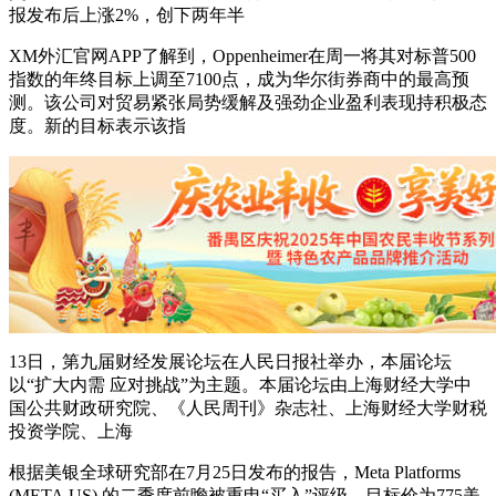
报发布后上涨2%，创下两年半
XM外汇官网APP了解到，Oppenheimer在周一将其对标普500
指数的年终目标上调至7100点，成为华尔街券商中的最高预
测。该公司对贸易紧张局势缓解及强劲企业盈利表现持积极态
度。新的目标表示该指
13日，第九届财经发展论坛在人民日报社举办，本届论坛
以“扩大内需 应对挑战”为主题。本届论坛由上海财经大学中
国公共财政研究院、《人民周刊》杂志社、上海财经大学财税
投资学院、上海
根据美银全球研究部在7月25日发布的报告，Meta Platforms
(META.US) 的二季度前瞻被重申“买入”评级，目标价为775美