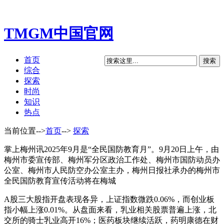
TMGM中国官网
首页
综合
探索
时尚
知识
热点
当前位置-->
首页
-->
探索
掌上梅州讯2025年9月是“全民国防教育月”。9月20日上午，由
梅州市委宣传部、梅州军分区政治工作处、梅州市国防动员办
公室、梅州市人民防空办公室主办，梅州日报社承办的梅州市
全民国防教育宣传活动将在梅城
A股三大股指开盘表现各异，上证指数微跌0.06%，而创业板
指小幅上涨0.01%。从盘面来看，乳业相关股票普遍上涨，北
交所的骑士乳业高开16%；医药板块继续活跃，药明康德在财