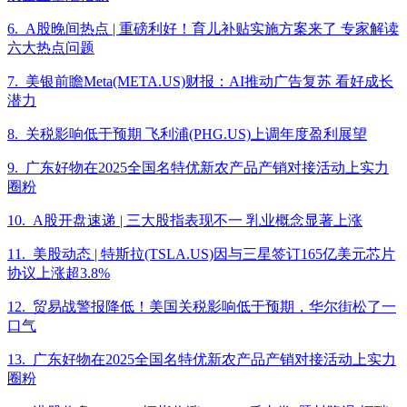
6. A股晚间热点 | 重磅利好！育儿补贴实施方案来了 专家解读
六大热点问题
7. 美银前瞻Meta(META.US)财报：AI推动广告复苏 看好成长
潜力
8. 关税影响低于预期 飞利浦(PHG.US)上调年度盈利展望
9. 广东好物在2025全国名特优新农产品产销对接活动上实力
圈粉
10. A股开盘速递 | 三大股指表现不一 乳业概念显著上涨
11. 美股动态 | 特斯拉(TSLA.US)因与三星签订165亿美元芯片
协议上涨超3.8%
12. 贸易战警报降低！美国关税影响低于预期，华尔街松了一
口气
13. 广东好物在2025全国名特优新农产品产销对接活动上实力
圈粉