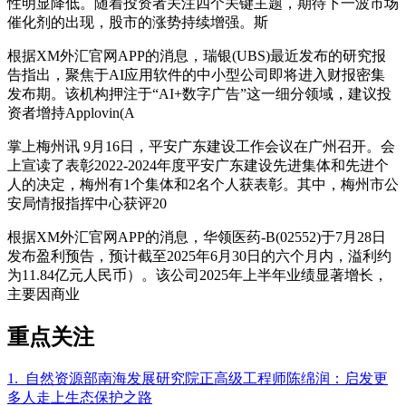
性明显降低。随着投资者关注四个关键主题，期待下一波市场
催化剂的出现，股市的涨势持续增强。斯
根据XM外汇官网APP的消息，瑞银(UBS)最近发布的研究报
告指出，聚焦于AI应用软件的中小型公司即将进入财报密集
发布期。该机构押注于“AI+数字广告”这一细分领域，建议投
资者增持Applovin(A
掌上梅州讯 9月16日，平安广东建设工作会议在广州召开。会
上宣读了表彰2022-2024年度平安广东建设先进集体和先进个
人的决定，梅州有1个集体和2名个人获表彰。其中，梅州市公
安局情报指挥中心获评20
根据XM外汇官网APP的消息，华领医药-B(02552)于7月28日
发布盈利预告，预计截至2025年6月30日的六个月内，溢利约
为11.84亿元人民币）。该公司2025年上半年业绩显著增长，
主要因商业
重点关注
1. 自然资源部南海发展研究院正高级工程师陈绵润：启发更
多人走上生态保护之路